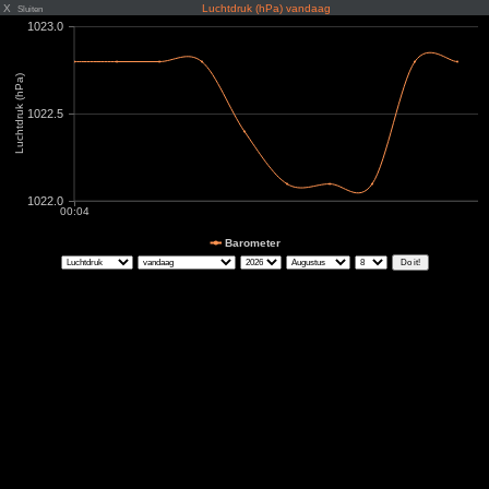
X
Luchtdruk (hPa) vandaag
Sluiten